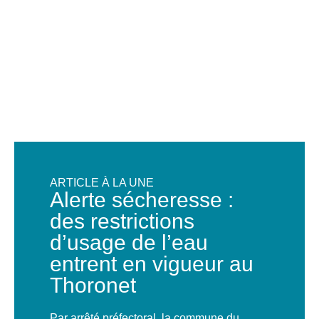
ARTICLE À LA UNE
Alerte sécheresse :
des restrictions
d’usage de l’eau
entrent en vigueur au
Thoronet
Par arrêté préfectoral, la commune du