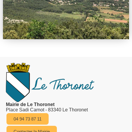
Mairie de Le Thoronet
Place Sadi Carnot - 83340 Le Thoronet
04 94 73 87 11
Contacter la Mairie