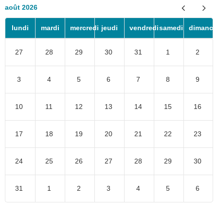
août 2026
lundi
mardi
mercredi
jeudi
vendredi
samedi
dimanch
27
28
29
30
31
1
2
3
4
5
6
7
8
9
10
11
12
13
14
15
16
17
18
19
20
21
22
23
24
25
26
27
28
29
30
31
1
2
3
4
5
6