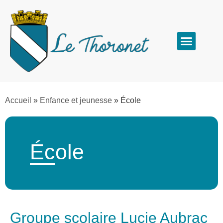
Accueil
»
Enfance et jeunesse
»
École
École
Groupe scolaire Lucie Aubrac