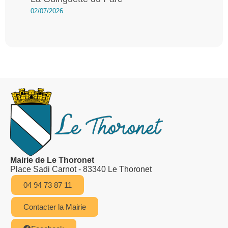
02/07/2026
Mairie de Le Thoronet
Place Sadi Carnot - 83340 Le Thoronet
04 94 73 87 11
Contacter la Mairie