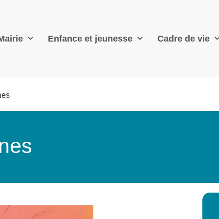
Mairie
Enfance et jeunesse
Cadre de vie
nes
unes