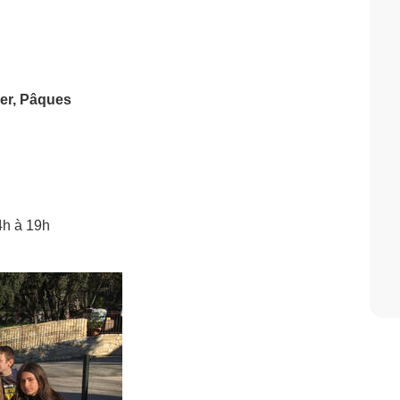
ier, Pâques
14h à 19h