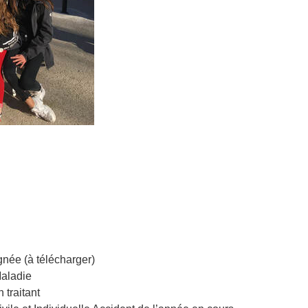
née (à télécharger)
Maladie
 traitant