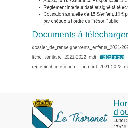
Attestation d’Assurance Responsabilité Ci
Règlement intérieur daté et signé (à téléc
Cotisation annuelle de 15 €/enfant, 10 € 
par chèque à l’ordre du Trésor Public.
Documents à télécharger p
dossier_de_renseignements_enfants_2021-20
fiche_sanitaire_2021-2022_mdj
Télécharger
réglement_intérieur_ej_thoronet_2021-2022_m
Hor
d'o
Lundi 
17h30