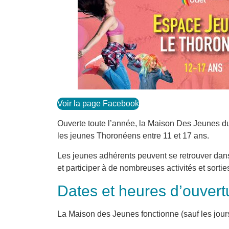
Voir la page Facebook
Ouverte toute l’année, la Maison Des Jeunes d
les jeunes Thoronéens entre 11 et 17 ans.
​Les jeunes adhérents peuvent se retrouver dan
et participer à de nombreuses activités et sorti
Dates et heures d’ouvert
La Maison des Jeunes fonctionne (sauf les jours 