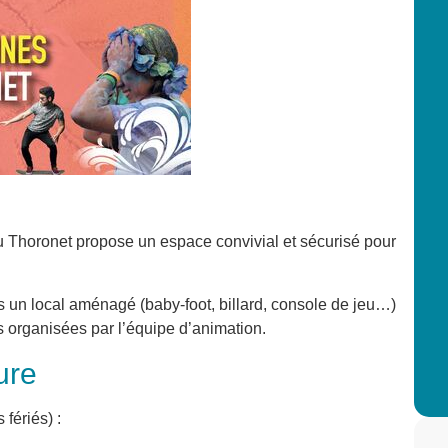
u Thoronet propose un espace convivial et sécurisé pour
s un local aménagé (baby-foot, billard, console de jeu…)
es organisées par l’équipe d’animation.
ure
fériés) :