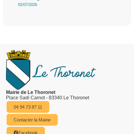
02/07/2026
Mairie de Le Thoronet
Place Sadi Carnot - 83340 Le Thoronet
04 94 73 87 11
Contacter la Mairie
Facebook