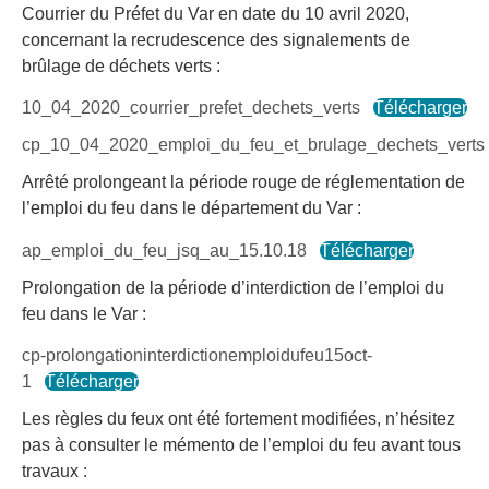
Courrier du Préfet du Var en date du 10 avril 2020,
concernant la recrudescence des signalements de
brûlage de déchets verts :
10_04_2020_courrier_prefet_dechets_verts
Télécharger
cp_10_04_2020_emploi_du_feu_et_brulage_dechets_verts
Arrêté prolongeant la période rouge de réglementation de
l’emploi du feu dans le département du Var :
ap_emploi_du_feu_jsq_au_15.10.18
Télécharger
Prolongation de la période d’interdiction de l’emploi du
feu dans le Var :
cp-prolongationinterdictionemploidufeu15oct-
1
Télécharger
Les règles du feux ont été fortement modifiées, n’hésitez
pas à consulter le mémento de l’emploi du feu avant tous
travaux :