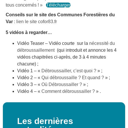
tous concernés ! »
Télécharger
Conseils sur le site des Communes Forestières du
Var
:
lien le site cofor83.fr
5 vidéos à regarder…
Vidéo Teaser – Vidéo courte sur la
nécessité du
débroussaillement
(qui introduit et annonce les 4
vidéos chapitrées ci-après, de 3 à 4 minutes
chacune) ;
Vidéo 1 – «
Débroussailler, c’est quoi ?
» ;
Vidéo 2 – «
Qui débroussaille ? Et quand ?
» ;
Vidéo 3 – «
Où Débroussailler ?
» ;
Vidéo 4 – «
Comment débroussailler ?
» .
Les dernières