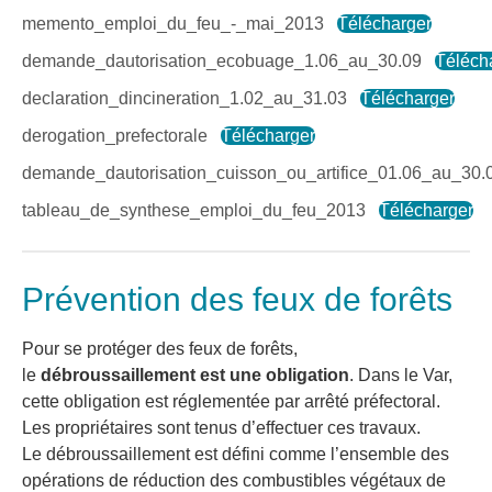
memento_emploi_du_feu_-_mai_2013
Télécharger
demande_dautorisation_ecobuage_1.06_au_30.09
Téléch
declaration_dincineration_1.02_au_31.03
Télécharger
derogation_prefectorale
Télécharger
demande_dautorisation_cuisson_ou_artifice_01.06_au_30.
tableau_de_synthese_emploi_du_feu_2013
Télécharger
Prévention des feux de forêts
Pour se protéger des feux de forêts,
le
débroussaillement est une obligation
. Dans le Var,
cette obligation est réglementée par arrêté préfectoral.
Les propriétaires sont tenus d’effectuer ces travaux.
Le débroussaillement est défini comme l’ensemble des
opérations de réduction des combustibles végétaux de