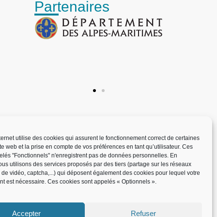
Partenaires
nternet utilise des cookies qui assurent le fonctionnement correct de certaines
ite web et la prise en compte de vos préférences en tant qu’utilisateur. Ces
elés "Fonctionnels" n'enregistrent pas de données personnelles. En
us utilisons des services proposés par des tiers (partage sur les réseaux
x de vidéo, captcha,...) qui déposent également des cookies pour lequel votre
t est nécessaire. Ces cookies sont appelés « Optionnels ».
Accepter
Refuser