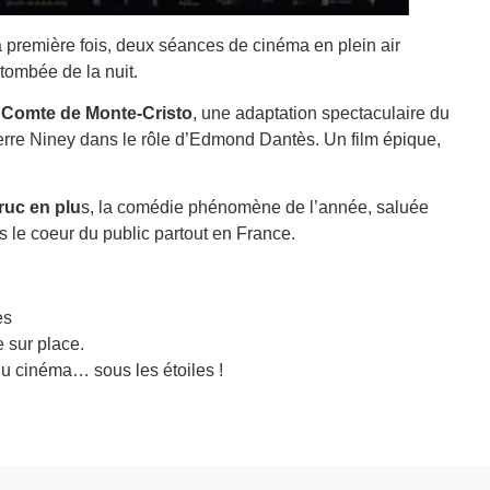
a première fois, deux séances de cinéma en plein air
 tombée de la nuit.
 Comte de Monte-Cristo
, une adaptation spectaculaire du
rre Niney dans le rôle d’Edmond Dantès. Un film épique,
truc en plu
s, la comédie phénomène de l’année, saluée
is le coeur du public partout en France.
es
e sur place.
u cinéma… sous les étoiles !