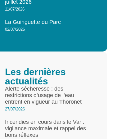
juillet 2026
11/07/2026
La Guinguette du Parc
02/07/2026
Les dernières
actualités
Alerte sécheresse : des
restrictions d’usage de l’eau
entrent en vigueur au Thoronet
27/07/2026
Incendies en cours dans le Var :
vigilance maximale et rappel des
bons réflexes