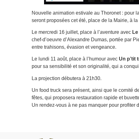
Nouvelle animation estivale au Thoronet : pour l
seront proposées cet été, place de la Mairie, à la
Le mercredi 16 juillet, place à l’aventure avec
Le
chef-d’oeuvre d’Alexandre Dumas, portée par Pie
entre trahisons, évasion et vengeance.
Le lundi 11 août, place à l’humour avec
Un p’tit 
pour sa sensibilité et son originalité, qui a conqu
La projection débutera à 21h30.
Un food truck sera présent, ainsi que le comité d
fêtes, qui proposera restauration rapide et buvett
Un rendez-vous à ne pas manquer pour profiter d