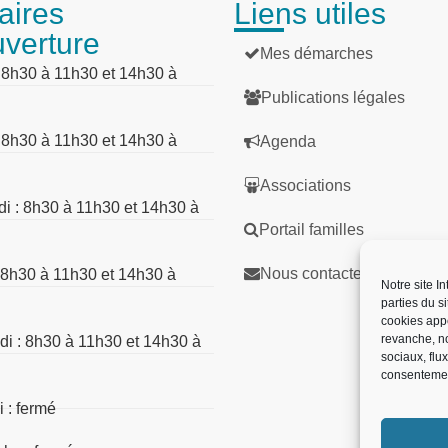
aires
Liens utiles
uverture
Mes démarches
: 8h30 à 11h30 et 14h30 à
Publications légales
: 8h30 à 11h30 et 14h30 à
Agenda
Associations
di : 8h30 à 11h30 et 14h30 à
Portail familles
Nous contacter
: 8h30 à 11h30 et 14h30 à
Notre site I
parties du s
cookies app
revanche, no
di : 8h30 à 11h30 et 14h30 à
sociaux, flu
consentemen
 : fermé