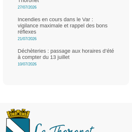
Thoronet
27/07/2026
Incendies en cours dans le Var :
vigilance maximale et rappel des bons
réflexes
21/07/2026
Déchèteries : passage aux horaires d’été
à compter du 13 juillet
10/07/2026