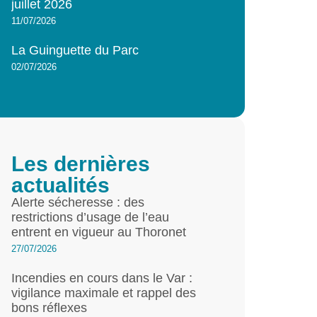
juillet 2026
11/07/2026
La Guinguette du Parc
02/07/2026
Les dernières
actualités
Alerte sécheresse : des
restrictions d’usage de l’eau
entrent en vigueur au Thoronet
27/07/2026
Incendies en cours dans le Var :
vigilance maximale et rappel des
bons réflexes