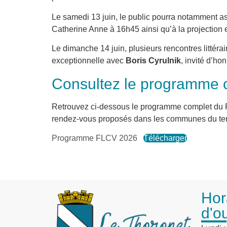
Le samedi 13 juin, le public pourra notamment a
Catherine Anne à 16h45 ainsi qu’à la projection e
Le dimanche 14 juin, plusieurs rencontres littéra
exceptionnelle avec
Boris Cyrulnik
, invité d’ho
Consultez le programme 
Retrouvez ci-dessous le programme complet du Fe
rendez-vous proposés dans les communes du terri
Programme FLCV 2026
Télécharger
Hor
d'o