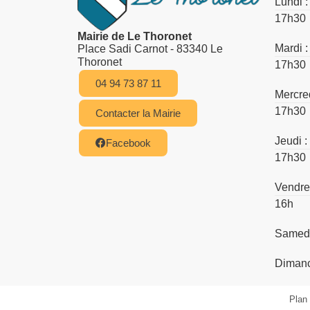
Lundi 
17h30
Mairie de Le Thoronet
Mardi 
Place Sadi Carnot - 83340 Le
Thoronet
17h30
04 94 73 87 11
Mercre
17h30
Contacter la Mairie
Jeudi 
Facebook
17h30
Vendre
16h
Samedi
Dimanc
Plan 