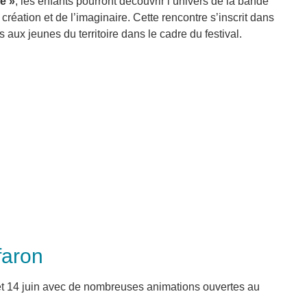
e »
, les enfants pourront découvrir l’univers de la bande
réation et de l’imaginaire. Cette rencontre s’inscrit dans
x jeunes du territoire dans le cadre du festival.
faron
 et 14 juin avec de nombreuses animations ouvertes au