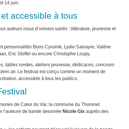
t 14 juin.
et accessible à tous
x auteurs issus d’univers variés : littérature, jeunesse et
et personnalités Boris Cyrulnik, Lydie Salvayre, Valérie
n, Eric Stoffel ou encore Christophe Loupy.
es, tables rondes, ateliers jeunesse, dédicaces, concours
 plein air. Le festival est conçu comme un moment de
 création, accessible à tous les publics.
estival
mmunes de Cœur du Var, la commune du Thoronet
 de l’auteure de bande dessinée
Nicole Gix
auprès des