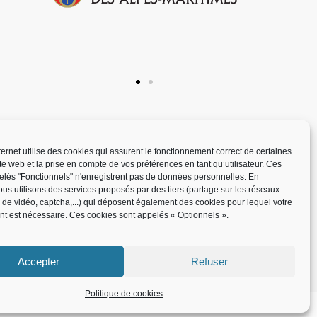
nternet utilise des cookies qui assurent le fonctionnement correct de certaines
ite web et la prise en compte de vos préférences en tant qu’utilisateur. Ces
elés "Fonctionnels" n'enregistrent pas de données personnelles. En
us utilisons des services proposés par des tiers (partage sur les réseaux
x de vidéo, captcha,...) qui déposent également des cookies pour lequel votre
t est nécessaire. Ces cookies sont appelés « Optionnels ».
Accepter
Refuser
Politique de cookies
nforme