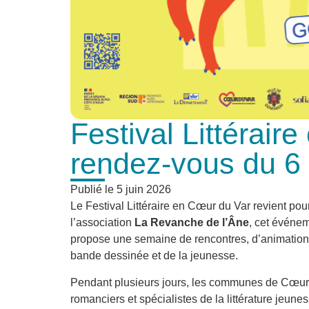
Festival Littérair
rendez-vous du 6 
Publié le
5 juin 2026
Le Festival Littéraire en Cœur du Var revient pou
l’association
La Revanche de l’Âne
, cet événem
propose une semaine de rencontres, d’animations e
bande dessinée et de la jeunesse.
Pendant plusieurs jours, les communes de Cœur du
romanciers et spécialistes de la littérature jeun