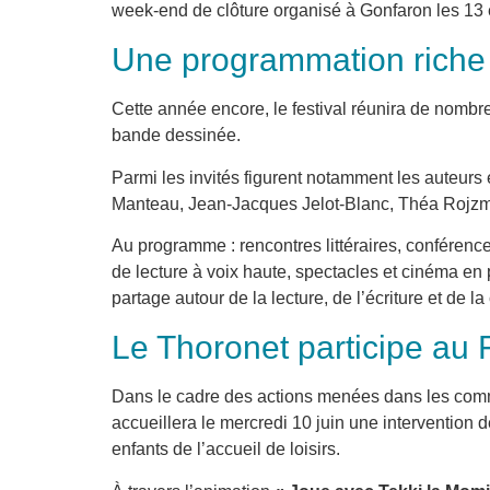
week-end de clôture organisé à Gonfaron les 13 e
Une programmation riche 
Cette année encore, le festival réunira de nombreu
bande dessinée.
Parmi les invités figurent notamment les auteurs 
Manteau, Jean-Jacques Jelot-Blanc, Théa Rojzma
Au programme : rencontres littéraires, conférenc
de lecture à voix haute, spectacles et cinéma en
partage autour de la lecture, de l’écriture et de la
Le Thoronet participe au F
Dans le cadre des actions menées dans les co
accueillera le mercredi 10 juin une intervention
enfants de l’accueil de loisirs.