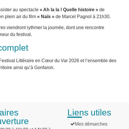
ssister au spectacle
« Ah la la ! Quelle histoire »
de
n plein air du film
« Naïs »
de Marcel Pagnol à 21h30.
ires viendront rythmer la journée, dont une rencontre
nneur du festival.
complet
stival Littéraire en Cœur du Var 2026 et l’ensemble des
toire ainsi qu’à Gonfaron.
aires
Liens utiles
uverture
Mes démarches