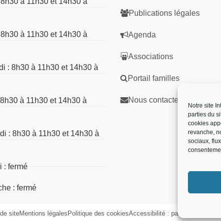
: 8h30 à 11h30 et 14h30 à
Publications légales
: 8h30 à 11h30 et 14h30 à
Agenda
Associations
di : 8h30 à 11h30 et 14h30 à
Portail familles
Nous contacter
: 8h30 à 11h30 et 14h30 à
Notre site I
parties du s
cookies app
revanche, no
di : 8h30 à 11h30 et 14h30 à
sociaux, flu
consentemen
 : fermé
he : fermé
de site
Mentions légales
Politique des cookies
Accessibilité : partiellement co