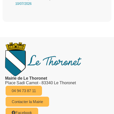
10/07/2026
Mairie de Le Thoronet
Place Sadi Carnot - 83340 Le Thoronet
04 94 73 87 11
Contacter la Mairie
Facebook