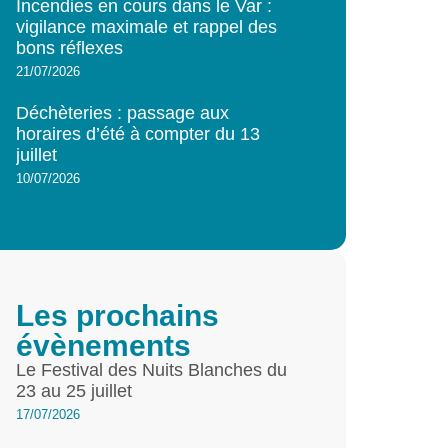
Incendies en cours dans le Var :
vigilance maximale et rappel des
bons réflexes
21/07/2026
Déchèteries : passage aux
horaires d’été à compter du 13
juillet
10/07/2026
Les prochains
évènements
Le Festival des Nuits Blanches du
23 au 25 juillet
17/07/2026