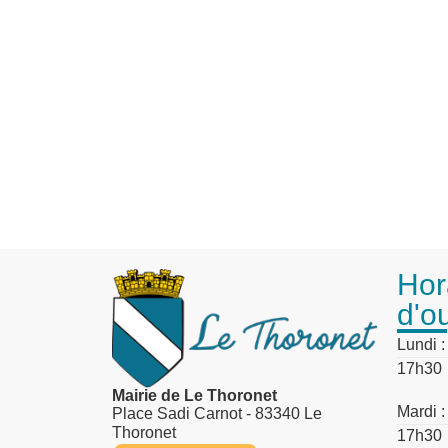
Hor
d'o
Lundi 
17h30
Mairie de Le Thoronet
Mardi 
Place Sadi Carnot - 83340 Le
Thoronet
17h30