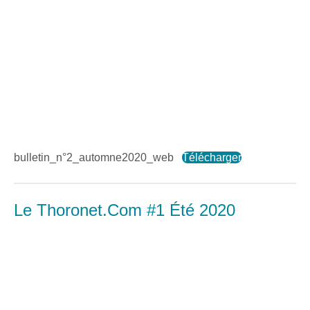
bulletin_n°2_automne2020_web
Télécharger
Le Thoronet.Com #1 Été 2020