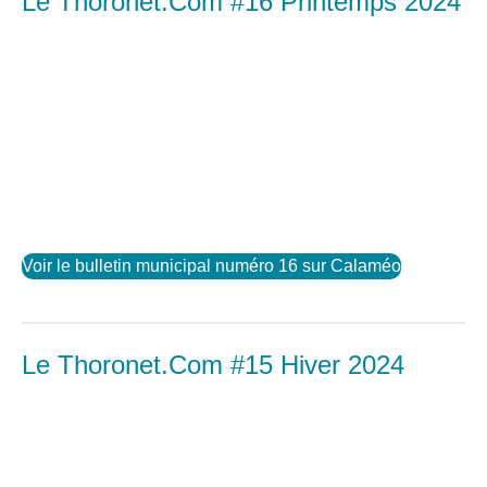
Le Thoronet.Com #16 Printemps 2024
Voir le bulletin municipal numéro 16 sur Calaméo
Le Thoronet.Com #15 Hiver 2024