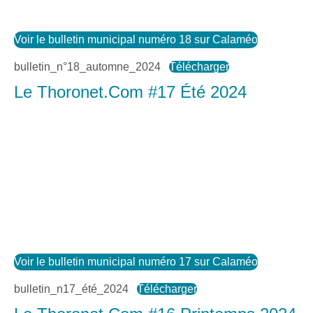
Voir le bulletin municipal numéro 18 sur Calaméo
bulletin_n°18_automne_2024
Télécharger
Le Thoronet.Com #17 Été 2024
Voir le bulletin municipal numéro 17 sur Calaméo
bulletin_n17_été_2024
Télécharger