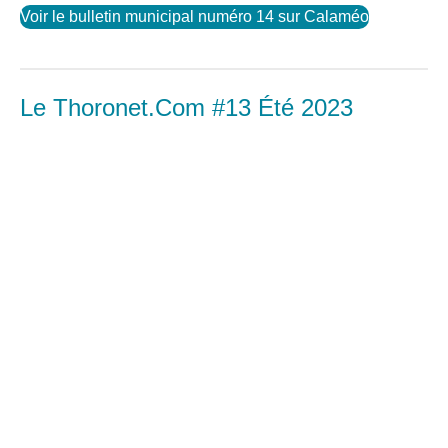
Voir le bulletin municipal numéro 14 sur Calaméo
Le Thoronet.Com #13 Été 2023