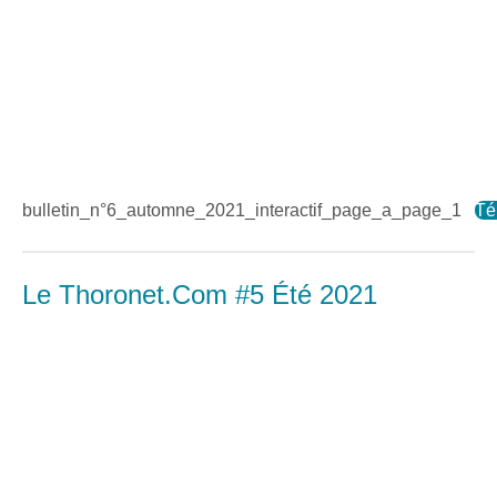
bulletin_n°6_automne_2021_interactif_page_a_page_1
Té
Le Thoronet.Com #5 Été 2021