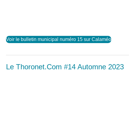
Voir le bulletin municipal numéro 15 sur Calaméo
Le Thoronet.Com #14 Automne 2023