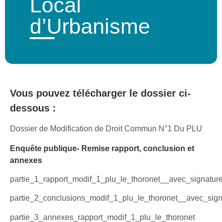
Local
d’Urbanisme
Vous pouvez télécharger le dossier ci-
dessous :
Dossier de Modification de Droit Commun N°1 Du PLU
Enquête publique- Remise rapport, conclusion et
annexes
partie_1_rapport_modif_1_plu_le_thoronet__avec_signatur
partie_2_conclusions_modif_1_plu_le_thoronet__avec_sign
partie_3_annexes_rapport_modif_1_plu_le_thoronet