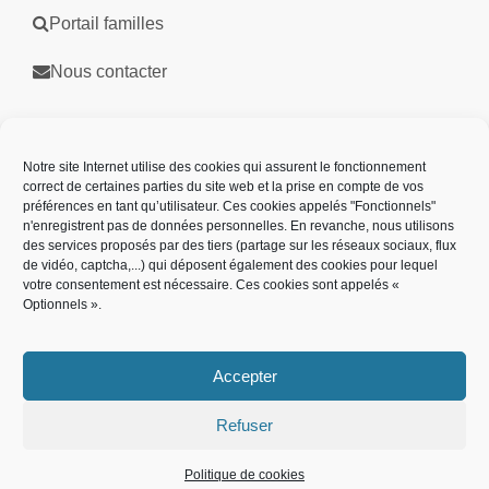
Portail familles
Nous contacter
Partenaires
Notre site Internet utilise des cookies qui assurent le fonctionnement
correct de certaines parties du site web et la prise en compte de vos
préférences en tant qu’utilisateur. Ces cookies appelés "Fonctionnels"
n'enregistrent pas de données personnelles. En revanche, nous utilisons
des services proposés par des tiers (partage sur les réseaux sociaux, flux
de vidéo, captcha,...) qui déposent également des cookies pour lequel
votre consentement est nécessaire. Ces cookies sont appelés «
Optionnels ».
Accepter
Refuser
Plan de site
Mentions légales
Politique des cookies
Politique de cookies
Accessibilité : partiellement conforme