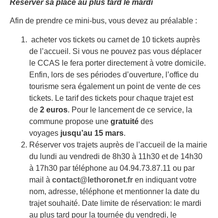
Réserver sa place au plus tard le mardi
Afin de prendre ce mini-bus, vous devez au préalable :
acheter vos tickets ou carnet de 10 tickets auprès
de l’accueil. Si vous ne pouvez pas vous déplacer
le CCAS le fera porter directement à votre domicile.
Enfin, lors de ses périodes d’ouverture, l’office du
tourisme sera également un point de vente de ces
tickets. Le tarif des tickets pour chaque trajet est
de
2 euros
. Pour le lancement de ce service, la
commune propose une
gratuité
des
voyages
jusqu’au 15 mars
.
Réserver vos trajets auprès de l’accueil de la mairie
du lundi au vendredi de 8h30 à 11h30 et de 14h30
à 17h30 par téléphone au 04.94.73.87.11 ou par
mail à
contact@lethoronet.fr
en indiquant votre
nom, adresse, téléphone et mentionner la date du
trajet souhaité. Date limite de réservation: le mardi
au plus tard pour la tournée du vendredi, le