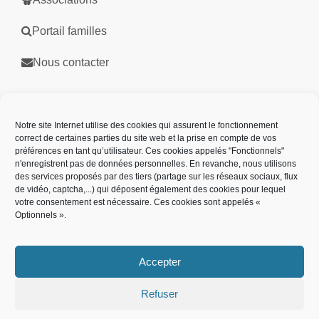
Portail familles
Nous contacter
Partenaires
Notre site Internet utilise des cookies qui assurent le fonctionnement
correct de certaines parties du site web et la prise en compte de vos
préférences en tant qu’utilisateur. Ces cookies appelés "Fonctionnels"
n'enregistrent pas de données personnelles. En revanche, nous utilisons
des services proposés par des tiers (partage sur les réseaux sociaux, flux
de vidéo, captcha,...) qui déposent également des cookies pour lequel
votre consentement est nécessaire. Ces cookies sont appelés «
Optionnels ».
Accepter
Refuser
Plan de site
Mentions légales
Politique des cookies