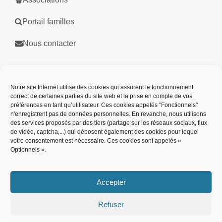
Portail familles
Nous contacter
Partenaires
Notre site Internet utilise des cookies qui assurent le fonctionnement
correct de certaines parties du site web et la prise en compte de vos
préférences en tant qu’utilisateur. Ces cookies appelés "Fonctionnels"
n'enregistrent pas de données personnelles. En revanche, nous utilisons
des services proposés par des tiers (partage sur les réseaux sociaux, flux
de vidéo, captcha,...) qui déposent également des cookies pour lequel
votre consentement est nécessaire. Ces cookies sont appelés «
Optionnels ».
Accepter
Refuser
Plan de site
Mentions légales
Politique des cookies